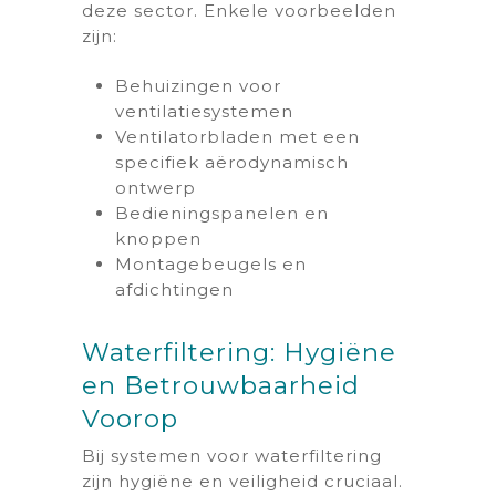
deze sector. Enkele voorbeelden
zijn:
Behuizingen voor
ventilatiesystemen
Ventilatorbladen met een
specifiek aërodynamisch
ontwerp
Bedieningspanelen en
knoppen
Montagebeugels en
afdichtingen
Waterfiltering: Hygiëne
en Betrouwbaarheid
Voorop
Bij systemen voor waterfiltering
zijn hygiëne en veiligheid cruciaal.