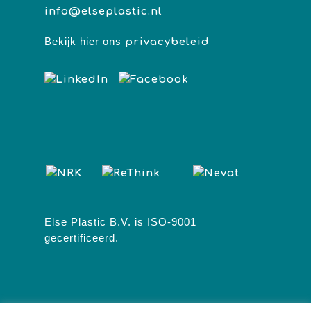
info@elseplastic.nl
Bekijk hier ons
privacybeleid
Else Plastic B.V. is ISO-9001
gecertificeerd.