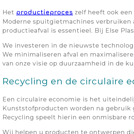
Het
zelf heeft ook een 
productieproces
Moderne spuitgietmachines verbruiken 
productieafval is essentieel. Bij Else Pl
We investeren in de nieuwste technologi
We minimaliseren afval en maximaliseren
van onze visie op duurzaamheid in de ku
Recycling en de circulaire
Een circulaire economie is het uiteindel
Kunststofproducten worden na gebruik g
Recycling speelt hierin een onmisbare ro
Wij helpen u producten te ontwerpen die