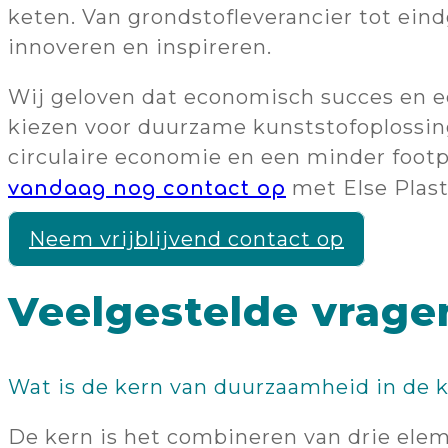
keten. Van grondstofleverancier tot eind
innoveren en inspireren.
Wij geloven dat economisch succes en e
kiezen voor duurzame kunststofoplossin
circulaire economie en een minder footp
met Else Plas
vandaag nog contact op
Neem vrijblijvend contact op
Veelgestelde vrage
Wat is de kern van duurzaamheid in de k
De kern is het combineren van drie ele