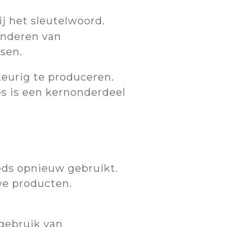
ij het sleutelwoord.
inderen van
ssen.
keurig te produceren.
es is een kernonderdeel
eeds opnieuw gebruikt.
we producten.
 gebruik van