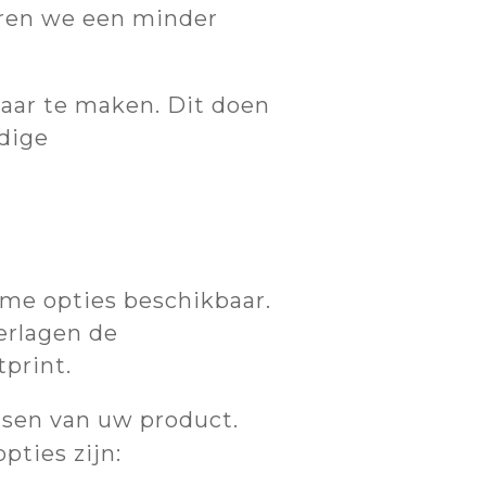
eren we een minder
waar te maken. Dit doen
dige
ame opties beschikbaar.
erlagen de
tprint.
eisen van uw product.
pties zijn: