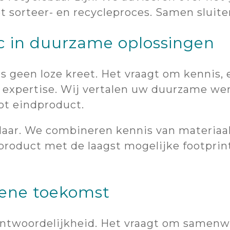
 sorteer- en recycleproces. Samen sluite
ic in duurzame oplossingen
 geen loze kreet. Het vraagt om kennis, 
e expertise. Wij vertalen uw duurzame we
ot eindproduct.
klaar. We combineren kennis van materiaal
roduct met de laagst mogelijke footprint.
ene toekomst
ntwoordelijkheid. Het vraagt om samenwe