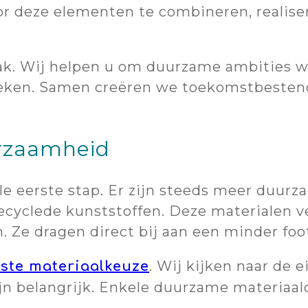
oor deze elementen te combineren, realis
npak. Wij helpen u om duurzame ambities 
ieken. Samen creëren we toekomstbesten
urzaamheid
le eerste stap. Er zijn steeds meer duurz
recyclede kunststoffen. Deze materialen v
. Ze dragen direct bij aan een minder foo
. Wij kijken naar de 
ste materiaalkeuze
n belangrijk. Enkele duurzame materiaalo