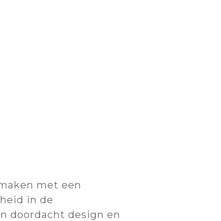
n maken met een
heid in de
en doordacht design en