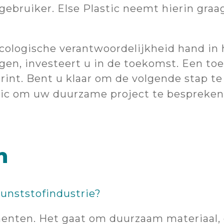
gebruiker. Else Plastic neemt hierin graa
cologische verantwoordelijkheid hand in 
gen, investeert u in de toekomst. Een t
rint. Bent u klaar om de volgende stap t
tic om uw duurzame project te bespreken
n
unststofindustrie?
menten. Het gaat om duurzaam materiaal, 