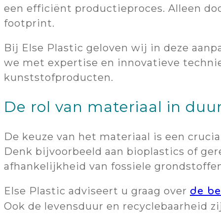
een efficiënt productieproces. Alleen d
footprint.
Bij Else Plastic geloven wij in deze aa
we met expertise en innovatieve techn
kunststofproducten.
De rol van materiaal in du
De keuze van het materiaal is een crucia
Denk bijvoorbeeld aan bioplastics of ge
afhankelijkheid van fossiele grondstoffen
Else Plastic adviseert u graag over
de be
Ook de levensduur en recyclebaarheid zij