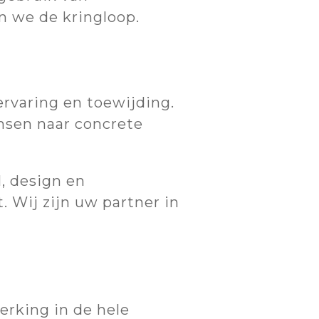
n we de kringloop.
ervaring en toewijding.
nsen naar concrete
, design en
 Wij zijn uw partner in
rking in de hele