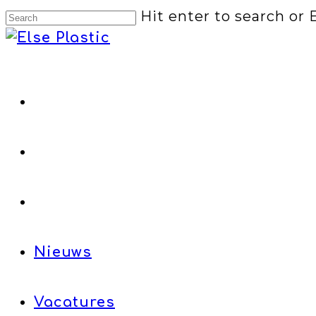
Hit enter to search or 
Productontwikkeling
Engineering
Productie
Nieuws
Vacatures