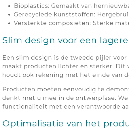
Bioplastics: Gemaakt van hernieuwbar
Gerecyclede kunststoffen: Hergebruik
Versterkte composieten: Sterke mate
Slim design voor een lagere
Een slim design is de tweede pijler vo
maakt producten lichter en sterker. Dit
houdt ook rekening met het einde van d
Producten moeten eenvoudig te demontere
denkt met u mee in de ontwerpfase. We o
functionaliteit met een verantwoorde a
Optimalisatie van het prod