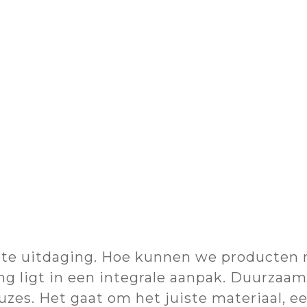
rote uitdaging. Hoe kunnen we producte
ng ligt in een integrale aanpak. Duurzaam
zes. Het gaat om het juiste materiaal, e