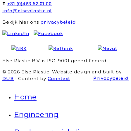
T
+31 (0)493 52 01 00
info@elseplastic.nl
Bekijk hier ons
privacybeleid
Else Plastic B.V. is ISO-9001 gecertificeerd.
© 2026 Else Plastic. Website design and built by
• Content by
Privacybeleid
DUS
Conntext
Home
Engineering