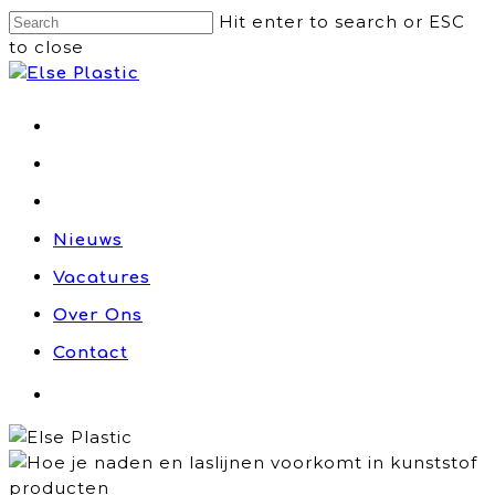
Hit enter to search or ESC
to close
Productontwikkeling
Engineering
Productie
Nieuws
Vacatures
Over Ons
Contact