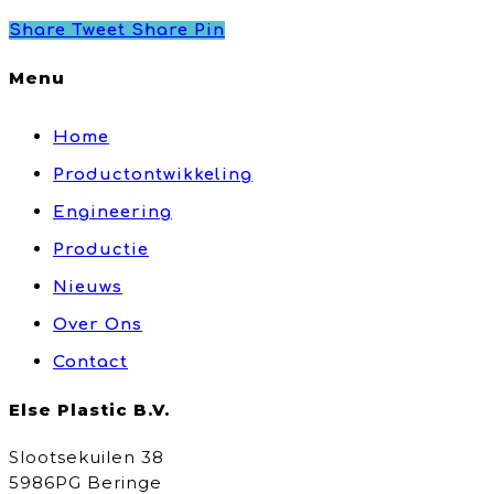
Share
Tweet
Share
Pin
Menu
Home
Productontwikkeling
Engineering
Productie
Nieuws
Over Ons
Contact
Else Plastic B.V.
Slootsekuilen 38
5986PG Beringe