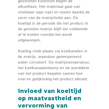
gesmolten kunststof begint de
afkoelfase. Het materiaal gaat van
vloeibaar naar vast en neemt daarbij de
vorm van de matrijsholte aan. De
koeltijd is de periode die het product in
de gesloten matrijs blijft om voldoende
af te koelen voordat het wordt
uitgeworpen.
Koeling vindt plaats via koelkanalen in
de matrijs, waardoor getempereerd
water circuleert. De matrijstemperatuur,
het koelkanaalontwerp en de wanddikte
van het product bepalen samen hoe
snel en gelijkmatig het product afkoelt.
Invloed van koeltijd
op maatvastheid en
vervorming van