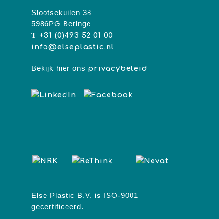
Slootsekuilen 38
5986PG Beringe
T
+31 (0)493 52 01 00
info@elseplastic.nl
Bekijk hier ons
privacybeleid
Else Plastic B.V. is ISO-9001
gecertificeerd.