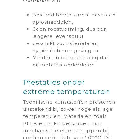
voordelen zijn:
Bestand tegen zuren, basen en
oplosmiddelen.
Geen roestvorming, dus een
langere levensduur.
Geschikt voor steriele en
hygiënische omgevingen.
Minder onderhoud nodig dan
bij metalen onderdelen.
Prestaties onder
extreme temperaturen
Technische kunststoffen presteren
uitstekend bij zowel hoge als lage
temperaturen. Materialen zoals
PEEK en PTFE behouden hun
mechanische eigenschappen bij
continu gebruik boven 200°C. Dit