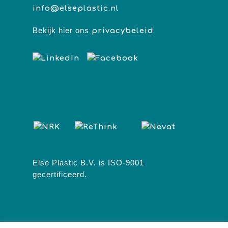
info@elseplastic.nl
Bekijk hier ons
privacybeleid
Else Plastic B.V. is ISO-9001
gecertificeerd.